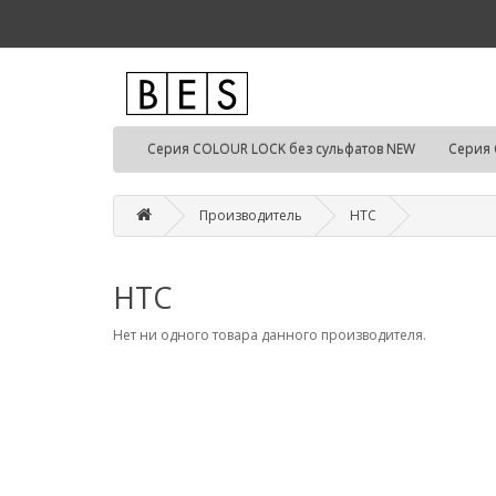
Серия COLOUR LOCK без сульфатов NEW
Серия 
Производитель
HTC
HTC
Нет ни одного товара данного производителя.