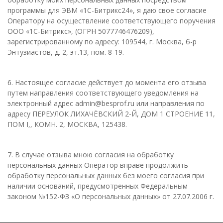
программы для ЭВМ «1С-Битрикс24», я даю свое согласие
Оператору на осуществление соответствующего поручения
ООО «1С-Битрикс», (ОГРН 5077746476209),
зарегистрированному по адресу: 109544, г. Москва, б-р
Энтузиастов, д. 2, эт.13, пом. 8-19.
6. Настоящее согласие действует до момента его отзыва
путем направления соответствующего уведомления на
электронный адрес admin@besprof.ru или направления по
адресу ПЕРЕУЛОК ЛИХАЧЁВСКИЙ 2-Й, ДОМ 1 СТРОЕНИЕ 11,
ПОМ I,, КОМН. 2, МОСКВА, 125438.
7. В случае отзыва мною согласия на обработку
персональных данных Оператор вправе продолжить
обработку персональных данных без моего согласия при
наличии оснований, предусмотренных Федеральным
законом №152-ФЗ «О персональных данных» от 27.07.2006 г.