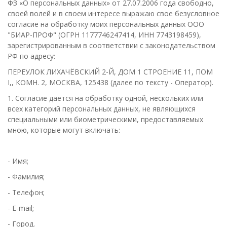
ФЗ «О персональных данных» от 27.07.2006 года свободно,
своей волей и в своем интересе выражаю свое безусловное
согласие на обработку моих персональных данных ООО
"БИАР-ПРОФ" (ОГРН 1177746247414, ИНН 7743198459),
зарегистрированным в соответствии с законодательством
РФ по адресу:
ПЕРЕУЛОК ЛИХАЧЁВСКИЙ 2-Й, ДОМ 1 СТРОЕНИЕ 11, ПОМ
I,, КОМН. 2, МОСКВА, 125438 (далее по тексту - Оператор).
1. Согласие дается на обработку одной, нескольких или
всех категорий персональных данных, не являющихся
специальными или биометрическими, предоставляемых
мною, которые могут включать:
- Имя;
- Фамилия;
- Телефон;
- E-mail;
- Город.