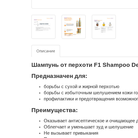
Описание
Шампунь от перхоти F1 Shampoo Def
Предназначен для:
борьбы с сухой и жирной перхотью
борьбы с избыточным шелушением кожи г
профилактики и предотвращения возможног
Преимущества:
Оказывает антисептическое и очищающее д
Облегчает и уменьшает зуд и шелушение
Не вызывает привыкания