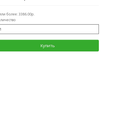
или более: 3386.00р.
личество
Купить