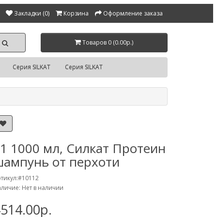
Закладки (0)
Корзина
Оформление заказа
Товаров 0 (0.00р.)
Серия SILKAT
Серия SILKAT
1 1000 мл, Силкат Протеин
шампунь от перхоти
тикул:#10112
личие: Нет в наличии
514.00р.