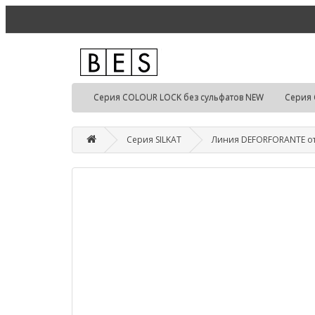
Серия COLOUR LOCK без сульфатов NEW
Серия 
Серия SILKAT
Линия DEFORFORANTE от